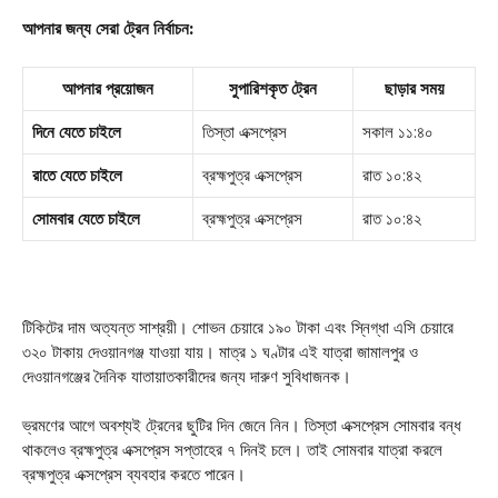
আপনার জন্য সেরা ট্রেন নির্বাচন:
আপনার প্রয়োজন
সুপারিশকৃত ট্রেন
ছাড়ার সময়
দিনে যেতে চাইলে
তিস্তা এক্সপ্রেস
সকাল ১১:৪০
রাতে যেতে চাইলে
ব্রহ্মপুত্র এক্সপ্রেস
রাত ১০:৪২
সোমবার যেতে চাইলে
ব্রহ্মপুত্র এক্সপ্রেস
রাত ১০:৪২
টিকিটের দাম অত্যন্ত সাশ্রয়ী। শোভন চেয়ারে ১৯০ টাকা এবং স্নিগ্ধা এসি চেয়ারে
৩২০ টাকায় দেওয়ানগঞ্জ যাওয়া যায়। মাত্র ১ ঘণ্টার এই যাত্রা জামালপুর ও
দেওয়ানগঞ্জের দৈনিক যাতায়াতকারীদের জন্য দারুণ সুবিধাজনক।
ভ্রমণের আগে অবশ্যই ট্রেনের ছুটির দিন জেনে নিন। তিস্তা এক্সপ্রেস সোমবার বন্ধ
থাকলেও ব্রহ্মপুত্র এক্সপ্রেস সপ্তাহের ৭ দিনই চলে
। তাই সোমবার যাত্রা করলে
ব্রহ্মপুত্র এক্সপ্রেস ব্যবহার করতে পারেন।