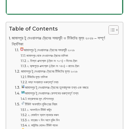
Table of Contents
জামালপুর টু দেওয়ানগঞ্জ ট্রেনের সময়সূচী ও টিকিটের মূল্য ২০২৬ – সম্পূর্ণ
নির্দেশিকা
জামালপুর টু দেওয়ানগঞ্জ ট্রেনের সময়সূচী ২০২৬
জামালপুর থেকে দেওয়ানগঞ্জ ট্রেনের তালিকা
১. তিস্তা এক্সপ্রেস (ট্রেন নং ৭০৭) – দিনের ট্রেন
২. ব্রহ্মপুত্র এক্সপ্রেস (ট্রেন নং ৭৪৩) – রাতের ট্রেন
জামালপুর টু দেওয়ানগঞ্জ ট্রেনের টিকিটের মূল্য ২০২৬
টিকিটের মূল্য তালিকা
ভাড়া সংক্রান্ত গুরুত্বপূর্ণ তথ্য
জামালপুর টু দেওয়ানগঞ্জ ট্রেনের তুলনামূলক তথ্য এক নজরে
জামালপুর টু দেওয়ানগঞ্জ রেলপথের গুরুত্বপূর্ণ তথ্য
যাত্রাপথের মূল স্টেশনসমূহ
টিকিট অনলাইন বুকিংয়ের নিয়ম
১. অনলাইনে টিকিট কাটুন
২. মোবাইল অ্যাপ ব্যবহার করুন
৩. যাত্রার ৭ দিন আগে বুকিং দিন
৪. কাউন্টার থেকেও টিকিট পাবেন