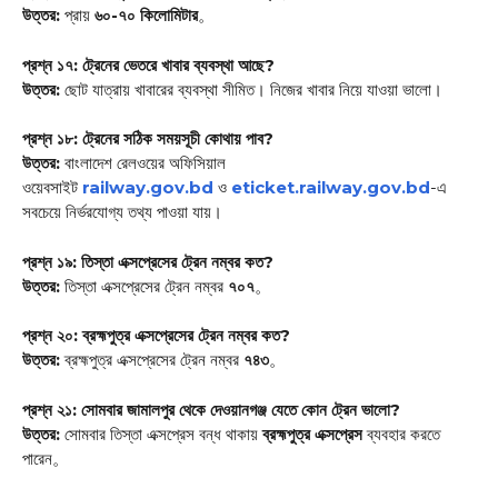
উত্তর:
প্রায়
৬০-৭০ কিলোমিটার
。
প্রশ্ন ১৭: ট্রেনের ভেতরে খাবার ব্যবস্থা আছে?
উত্তর:
ছোট যাত্রায় খাবারের ব্যবস্থা সীমিত। নিজের খাবার নিয়ে যাওয়া ভালো।
প্রশ্ন ১৮: ট্রেনের সঠিক সময়সূচী কোথায় পাব?
উত্তর:
বাংলাদেশ রেলওয়ের অফিসিয়াল
ওয়েবসাইট
railway.gov.bd
ও
eticket.railway.gov.bd
-এ
সবচেয়ে নির্ভরযোগ্য তথ্য পাওয়া যায়।
প্রশ্ন ১৯: তিস্তা এক্সপ্রেসের ট্রেন নম্বর কত?
উত্তর:
তিস্তা এক্সপ্রেসের ট্রেন নম্বর
৭০৭
。
প্রশ্ন ২০: ব্রহ্মপুত্র এক্সপ্রেসের ট্রেন নম্বর কত?
উত্তর:
ব্রহ্মপুত্র এক্সপ্রেসের ট্রেন নম্বর
৭৪৩
。
প্রশ্ন ২১: সোমবার জামালপুর থেকে দেওয়ানগঞ্জ যেতে কোন ট্রেন ভালো?
উত্তর:
সোমবার তিস্তা এক্সপ্রেস বন্ধ থাকায়
ব্রহ্মপুত্র এক্সপ্রেস
ব্যবহার করতে
পারেন
。