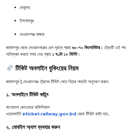
মেলান্দহ
ইসলামপুর
দেওয়ানগঞ্জ বাজার
জামালপুর থেকে দেওয়ানগঞ্জের রেল দূরত্ব প্রায়
৬০-৭০ কিলোমিটার
। ট্রেনটি এই পথ
অতিক্রম করতে সময় নেয় প্রায়
১ ঘণ্টা ১০ মিনিট
।
টিকিট অনলাইন বুকিংয়ের নিয়ম
জামালপুর টু দেওয়ানগঞ্জ ট্রেনের টিকিট পেতে নিচের পদ্ধতি অনুসরণ করুন:
১. অনলাইনে টিকিট কাটুন
বাংলাদেশ রেলওয়ের অফিসিয়াল
ওয়েবসাইট
eticket.railway.gov.bd
থেকে টিকিট কাটা যায়
。
২. মোবাইল অ্যাপ ব্যবহার করুন