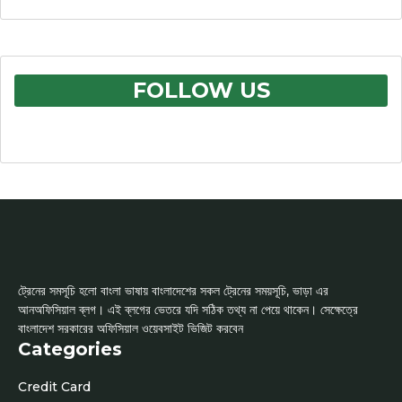
FOLLOW US
ট্রেনের সমসূচি হলো বাংলা ভাষায় বাংলাদেশের সকল ট্রেনের সময়সূচি, ভাড়া এর
আনঅফিসিয়াল ব্লগ। এই ব্লগের ভেতরে যদি সঠিক তথ্য না পেয়ে থাকেন। সেক্ষেত্রে
বাংলাদেশ সরকারের অফিসিয়াল ওয়েবসাইট ভিজিট করবেন
Categories
Credit Card