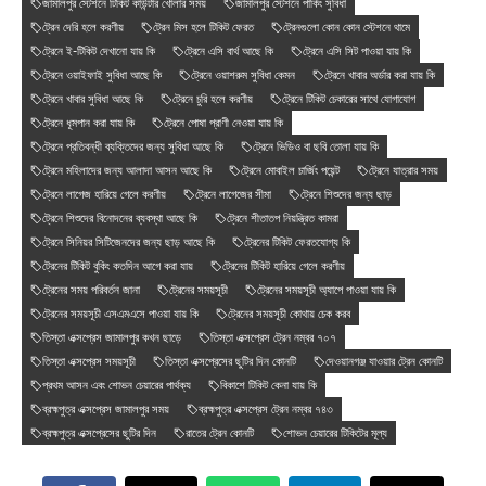
জামালপুর স্টেশনে টিকিট কাউন্টার খোলার সময়
জামালপুর স্টেশনে পার্কিং সুবিধা
ট্রেন দেরি হলে করণীয়
ট্রেন মিস হলে টিকিট ফেরত
ট্রেনগুলো কোন কোন স্টেশনে থামে
ট্রেনে ই-টিকিট দেখানো যায় কি
ট্রেনে এসি বার্থ আছে কি
ট্রেনে এসি সিট পাওয়া যায় কি
ট্রেনে ওয়াইফাই সুবিধা আছে কি
ট্রেনে ওয়াশরুম সুবিধা কেমন
ট্রেনে খাবার অর্ডার করা যায় কি
ট্রেনে খাবার সুবিধা আছে কি
ট্রেনে চুরি হলে করণীয়
ট্রেনে টিকিট চেকারের সাথে যোগাযোগ
ট্রেনে ধূমপান করা যায় কি
ট্রেনে পোষা প্রাণী নেওয়া যায় কি
ট্রেনে প্রতিবন্ধী ব্যক্তিদের জন্য সুবিধা আছে কি
ট্রেনে ভিডিও বা ছবি তোলা যায় কি
ট্রেনে মহিলাদের জন্য আলাদা আসন আছে কি
ট্রেনে মোবাইল চার্জিং পয়েন্ট
ট্রেনে যাত্রার সময়
ট্রেনে লাগেজ হারিয়ে গেলে করণীয়
ট্রেনে লাগেজের সীমা
ট্রেনে শিশুদের জন্য ছাড়
ট্রেনে শিশুদের বিনোদনের ব্যবস্থা আছে কি
ট্রেনে শীতাতপ নিয়ন্ত্রিত কামরা
ট্রেনে সিনিয়র সিটিজেনদের জন্য ছাড় আছে কি
ট্রেনের টিকিট ফেরতযোগ্য কি
ট্রেনের টিকিট বুকিং কতদিন আগে করা যায়
ট্রেনের টিকিট হারিয়ে গেলে করণীয়
ট্রেনের সময় পরিবর্তন জানা
ট্রেনের সময়সূচী
ট্রেনের সময়সূচী অ্যাপে পাওয়া যায় কি
ট্রেনের সময়সূচী এসএমএসে পাওয়া যায় কি
ট্রেনের সময়সূচী কোথায় চেক করব
তিস্তা এক্সপ্রেস জামালপুর কখন ছাড়ে
তিস্তা এক্সপ্রেস ট্রেন নম্বর ৭০৭
তিস্তা এক্সপ্রেস সময়সূচী
তিস্তা এক্সপ্রেসের ছুটির দিন কোনটি
দেওয়ানগঞ্জ যাওয়ার ট্রেন কোনটি
প্রথম আসন এবং শোভন চেয়ারের পার্থক্য
বিকাশে টিকিট কেনা যায় কি
ব্রহ্মপুত্র এক্সপ্রেস জামালপুর সময়
ব্রহ্মপুত্র এক্সপ্রেস ট্রেন নম্বর ৭৪৩
ব্রহ্মপুত্র এক্সপ্রেসের ছুটির দিন
রাতের ট্রেন কোনটি
শোভন চেয়ারের টিকিটের মূল্য