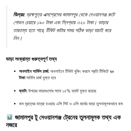
বিঃদ্রঃ:
ব্রহ্মপুত্র এক্সপ্রেসের জামালপুর থেকে দেওয়ানগঞ্জ রুটে
শোভন চেয়ারে ১৯০ টাকা এবং স্নিগ্ধায় ৩২০ টাকা
। ভাড়ার
তারতম্য হতে পারে, টিকিট কাটার সময় সঠিক ভাড়া যাচাই করে
নিন।
ভাড়া সংক্রান্ত গুরুত্বপূর্ণ তথ্য
অনলাইন সার্ভিস চার্জ:
অনলাইনে টিকিট বুকিং করলে প্রতি টিকিটে
২০
টাকা
সার্ভিস চার্জ যুক্ত হবে
ভ্যাট:
উপরের ভাড়াগুলোর সাথে ১৫% ভ্যাট যুক্ত রয়েছে
কম দূরত্বের যাত্রা হওয়ায় এসি সিট ও এসি বার্থের ভাড়া তুলনামূলকভাবে কম
জামালপুর টু দেওয়ানগঞ্জ ট্রেনের তুলনামূলক তথ্য এক
নজরে