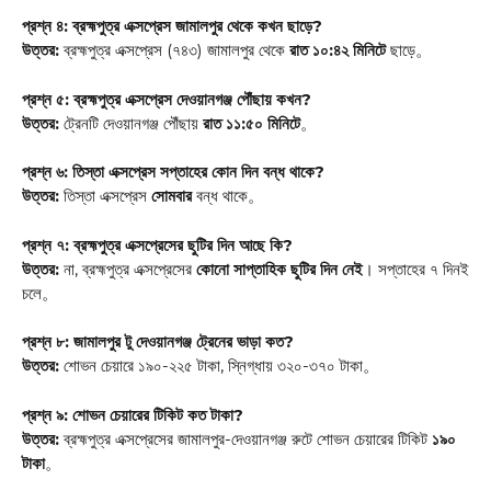
প্রশ্ন ৪: ব্রহ্মপুত্র এক্সপ্রেস জামালপুর থেকে কখন ছাড়ে?
উত্তর:
ব্রহ্মপুত্র এক্সপ্রেস (৭৪৩) জামালপুর থেকে
রাত ১০:৪২ মিনিটে
ছাড়ে
。
প্রশ্ন ৫: ব্রহ্মপুত্র এক্সপ্রেস দেওয়ানগঞ্জ পৌঁছায় কখন?
উত্তর:
ট্রেনটি দেওয়ানগঞ্জ পৌঁছায়
রাত ১১:৫০ মিনিটে
。
প্রশ্ন ৬: তিস্তা এক্সপ্রেস সপ্তাহের কোন দিন বন্ধ থাকে?
উত্তর:
তিস্তা এক্সপ্রেস
সোমবার
বন্ধ থাকে
。
প্রশ্ন ৭: ব্রহ্মপুত্র এক্সপ্রেসের ছুটির দিন আছে কি?
উত্তর:
না, ব্রহ্মপুত্র এক্সপ্রেসের
কোনো সাপ্তাহিক ছুটির দিন নেই
। সপ্তাহের ৭ দিনই
চলে
。
প্রশ্ন ৮: জামালপুর টু দেওয়ানগঞ্জ ট্রেনের ভাড়া কত?
উত্তর:
শোভন চেয়ারে ১৯০-২২৫ টাকা, স্নিগ্ধায় ৩২০-৩৭০ টাকা
。
প্রশ্ন ৯: শোভন চেয়ারের টিকিট কত টাকা?
উত্তর:
ব্রহ্মপুত্র এক্সপ্রেসের জামালপুর-দেওয়ানগঞ্জ রুটে শোভন চেয়ারের টিকিট
১৯০
টাকা
。