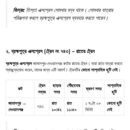
বিঃদ্রঃ:
তিস্তা এক্সপ্রেস সোমবার বন্ধ থাকে
। সোমবার যাত্রার
পরিকল্পনা করলে ব্রহ্মপুত্র এক্সপ্রেস ব্যবহার করতে পারেন।
২. ব্রহ্মপুত্র এক্সপ্রেস (ট্রেন নং ৭৪৩) – রাতের ট্রেন
ব্রহ্মপুত্র এক্সপ্রেস
জামালপুর-দেওয়ানগঞ্জ রুটের রাতের ট্রেন। যারা রাতে যাত্রা করতে
স্বাচ্ছন্দ্যবোধ করেন, তাদের জন্য এটি আদর্শ। ট্রেনটির
কোনো সাপ্তাহিক ছুটি নেই
।
ট্রেন
ছাড়ার
পৌঁছানোর
সাপ্তাহিক
রুট
ভ্রমণ সময়
নম্বর
সময়
সময়
ছুটি
জামালপুর →
রাত
রাত
১ ঘণ্টা ০৮
কোনো ছুটি
৭৪৩
দেওয়ানগঞ্জ
১০:৪২
১১:৫০
মিনিট
নেই