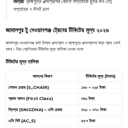
বিঃদ্রঃ:
ব্রহ্মপুত্র এক্সপ্রেসের কোনো সাপ্তাহিক ছুটির দিন নেই,
সপ্তাহের ৭ দিনই চলে
জামালপুর টু দেওয়ানগঞ্জ ট্রেনের টিকিটের মূল্য ২০২৬
জামালপুর-দেওয়ানগঞ্জ রুটে তিস্তা এক্সপ্রেস ও ব্রহ্মপুত্র এক্সপ্রেসের ভাড়া প্রায় একই
রকম। নিচে শ্রেণিভেদে টিকিটের মূল্য তালিকা দেওয়া হলো
:
টিকিটের মূল্য তালিকা
আসনের বিভাগ
টিকিটের মূল্য (টাকায়)
শোভন চেয়ার (S_CHAIR)
১৯০ – ২২৫ টাকা
প্রথম আসন (First Class)
৩৯১ টাকা
স্নিগ্ধা (SNIGDHA) – এসি চেয়ার
৩২০ – ৩৭০ টাকা
এসি সিট (AC_S)
৫৮৭ টাকা