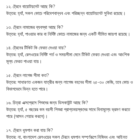
১২. ট্রেনে বায়োটয়লেট আছে কি?
উত্তর: হ্যাঁ, সকল কোচে পরিবেশবান্ধব এবং পরিচ্ছন্ন বায়োটয়লেট সুবিধা রয়েছে।
১৩. ট্রেনে নামাজের ব্যবস্থা আছে কি?
উত্তর: হ্যাঁ, পাওয়ার কার বা নির্দিষ্ট কোচে নামাজের জন্য একটি সীমিত জায়গা রয়েছে।
১৪. ট্রেনের টিকিট কি ফেরত দেওয়া যায়?
উত্তর: হ্যাঁ, রেলওয়ের নির্দিষ্ট শর্ত ও সময়সীমা মেনে টিকিট ফেরত দেওয়া এবং আংশিক
মূল্য ফেরত পাওয়া যায়।
১৫. ট্রেনে লাগেজ সীমা কত?
উত্তর: সাধারণত একজন যাত্রীর জন্য লাগেজ বহনের সীমা ২৫-৩০ কেজি, তবে কোচ ও
বিভাগভেদে ভিন্ন হতে পারে।
১৬. চিত্রা এক্সপ্রেসে শিশুদের জন্য ডিসকাউন্ট আছে কি?
উত্তর: হ্যাঁ, ৫ বছরের কম বয়সী শিশুরা প্রাপ্তবয়স্কদের সাথে বিনামূল্যে ভ্রমণ করতে
পারে (আসন শেয়ার করলে)।
১৭. ট্রেনে ধূমপান করা যায় কি?
উত্তর: না, বাংলাদেশ রেলওয়ের সকল ট্রেনে ধূমপান সম্পূর্ণরূপে নিষিদ্ধ এবং আইনত