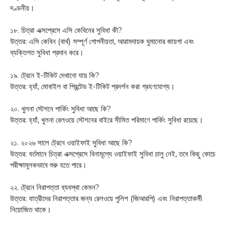
দণ্ডনীয়।
১৮. চিত্রা এক্সপ্রেসে এসি কেবিনের সুবিধা কী?
উত্তর: এসি কেবিন (বার্থ) সম্পূর্ণ গোপনীয়তা, আরামদায়ক ঘুমানোর জায়গা এবং
ব্যক্তিগত সুবিধা প্রদান করে।
১৯. ট্রেনে ই-টিকিট দেখানো যায় কি?
উত্তর: হ্যাঁ, মোবাইল বা প্রিন্টেড ই-টিকিট প্রদর্শন করা গ্রহণযোগ্য।
২০. খুলনা স্টেশনে পার্কিং সুবিধা আছে কি?
উত্তর: হ্যাঁ, খুলনা রেলওয়ে স্টেশনের বাইরে সীমিত পরিমাণে পার্কিং সুবিধা রয়েছে।
২১. ২০২৬ সালে ট্রেনে ওয়াইফাই সুবিধা আছে কি?
উত্তর: বর্তমানে চিত্রা এক্সপ্রেসে বিনামূল্যে ওয়াইফাই সুবিধা চালু নেই, তবে কিছু কোচে
পরীক্ষামূলকভাবে শুরু হতে পারে।
২২. ট্রেনে নিরাপত্তা ব্যবস্থা কেমন?
উত্তর: যাত্রীদের নিরাপত্তার জন্য রেলওয়ে পুলিশ (জিআরপি) এবং নিরাপত্তাকর্মী
নিয়োজিত থাকে।