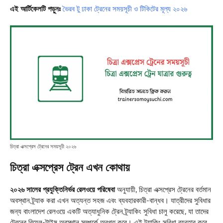
এই আর্টিকেলটি পড়ুনঃ
ভৈরব টু ঢাকা ট্রেনের সময়সূচী ও টিকিটের মূল্য ২০২৬
চিত্রা এক্সপ্রেস ট্রেনের সময়সূচী ২০২৬
চিত্রা এক্সপ্রেস ট্রেন এখন কোথায়
২০২৬ সালের প্রযুক্তিনির্ভর রেলওয়ে পরিষেবা
অনুযায়ী, চিত্রা এক্সপ্রেস ট্রেনের বর্তমান
অবস্থান ট্র্যাক করা এখন অত্যন্ত সহজ এবং ব্যবহারকারী-বান্ধব। যাত্রীদের সুবিধার
জন্য বাংলাদেশ রেলওয়ে একটি অত্যাধুনিক ট্রেন ট্র্যাকিং সুবিধা চালু করেছে, যা তাদের
ট্রেনের রিয়েল-টাইম অবস্থান সম্পর্কে অবগত করে। এই ট্র্যাকিং সুবিধা ব্যবহার করে