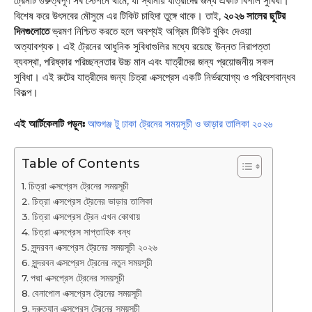
ট্রেনটি গুরুত্বপূর্ণ সব স্টেশনে থামে, যা স্থানীয় যাত্রীদের জন্য একটি বিশাল সুবিধা।
বিশেষ করে উৎসবের মৌসুমে এর টিকিট চাহিদা তুঙ্গে থাকে। তাই,
২০২৬ সালের ছুটির
দিনগুলোতে
ভ্রমণ নিশ্চিত করতে হলে অবশ্যই অগ্রিম টিকিট বুকিং দেওয়া
অত্যাবশ্যক। এই ট্রেনের আধুনিক সুবিধাগুলির মধ্যে রয়েছে উন্নত নিরাপত্তা
ব্যবস্থা, পরিষ্কার পরিচ্ছন্নতার উচ্চ মান এবং যাত্রীদের জন্য প্রয়োজনীয় সকল
সুবিধা। এই রুটের যাত্রীদের জন্য চিত্রা এক্সপ্রেস একটি নির্ভরযোগ্য ও পরিবেশবান্ধব
বিকল্প।
এই আর্টিকেলটি পড়ুনঃ
আশুগঞ্জ টু ঢাকা ট্রেনের সময়সূচী ও ভাড়ার তালিকা ২০২৬
Table of Contents
চিত্রা এক্সপ্রেস ট্রেনের সময়সূচী
চিত্রা এক্সপ্রেস ট্রেনের ভাড়ার তালিকা
চিত্রা এক্সপ্রেস ট্রেন এখন কোথায়
চিত্রা এক্সপ্রেস সাপ্তাহিক বন্ধ
সুন্দরবন এক্সপ্রেস ট্রেনের সময়সূচী ২০২৬
সুন্দরবন এক্সপ্রেস ট্রেনের নতুন সময়সূচী
পদ্মা এক্সপ্রেস ট্রেনের সময়সূচী
বেনাপোল এক্সপ্রেস ট্রেনের সময়সূচী
দ্রুতযান এক্সপ্রেস ট্রেনের সময়সূচী