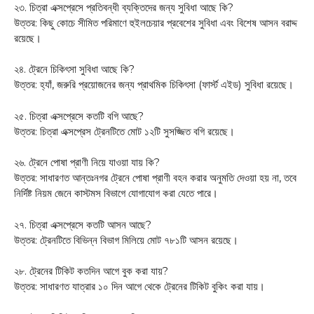
২৩. চিত্রা এক্সপ্রেসে প্রতিবন্ধী ব্যক্তিদের জন্য সুবিধা আছে কি?
উত্তর: কিছু কোচে সীমিত পরিমাণে হুইলচেয়ার প্রবেশের সুবিধা এবং বিশেষ আসন বরাদ্দ
রয়েছে।
২৪. ট্রেনে চিকিৎসা সুবিধা আছে কি?
উত্তর: হ্যাঁ, জরুরি প্রয়োজনের জন্য প্রাথমিক চিকিৎসা (ফার্স্ট এইড) সুবিধা রয়েছে।
২৫. চিত্রা এক্সপ্রেসে কতটি বগি আছে?
উত্তর: চিত্রা এক্সপ্রেস ট্রেনটিতে মোট ১২টি সুসজ্জিত বগি রয়েছে।
২৬. ট্রেনে পোষা প্রাণী নিয়ে যাওয়া যায় কি?
উত্তর: সাধারণত আন্তঃনগর ট্রেনে পোষা প্রাণী বহন করার অনুমতি দেওয়া হয় না, তবে
নির্দিষ্ট নিয়ম জেনে কাস্টমস বিভাগে যোগাযোগ করা যেতে পারে।
২৭. চিত্রা এক্সপ্রেসে কতটি আসন আছে?
উত্তর: ট্রেনটিতে বিভিন্ন বিভাগ মিলিয়ে মোট ৭৮১টি আসন রয়েছে।
২৮. ট্রেনের টিকিট কতদিন আগে বুক করা যায়?
উত্তর: সাধারণত যাত্রার ১০ দিন আগে থেকে ট্রেনের টিকিট বুকিং করা যায়।