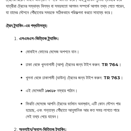
যাত্রীরা ট্রেনের সম্ভাব্য বিলম্ব বা সময়মতো আগমন সম্পর্কে আগাম তথ্য পেতে পারেন,
যা তাদের স্টেশনে পৌঁছানোর সময়কে সঠিকভাবে পরিকল্পনা করতে সাহায্য করে।
ট্রেন ট্র্যাকিং-এর পদ্ধতিসমূহ:
এসএমএস-ভিত্তিক ট্র্যাকিং:
মোবাইল ফোনের মেসেজ অপশনে যান।
ঢাকা থেকে খুলনাগামী (আপ) ট্রেনের জন্য টাইপ করুন:
TR 764
।
খুলনা থেকে ঢাকাগামী (ডাউন) ট্রেনের জন্য টাইপ করুন:
TR 763
।
এই মেসেজটি
১৬৩১৮
নম্বরে পাঠান।
ফিরতি মেসেজে আপনি ট্রেনের বর্তমান অবস্থান, এটি কোন স্টেশন পার
হয়েছে, এবং গন্তব্যে পৌঁছাতে আনুমানিক আর কত সময় লাগতে পারে
সেই তথ্য পেয়ে যাবেন।
অনলাইন/অ্যাপ-ভিত্তিক ট্র্যাকিং: